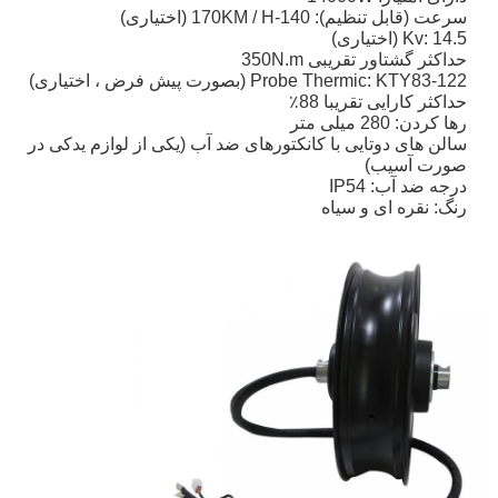
سرعت (قابل تنظیم): 140-170KM / H (اختیاری)
Kv: 14.5 (اختیاری)
حداکثر گشتاور تقریبی 350N.m
Probe Thermic: KTY83-122 (بصورت پیش فرض ، اختیاری)
حداکثر کارایی تقریبا 88٪
رها کردن: 280 میلی متر
سالن های دوتایی با کانکتورهای ضد آب (یکی از لوازم یدکی در
صورت آسیب)
درجه ضد آب: IP54
رنگ: نقره ای و سیاه