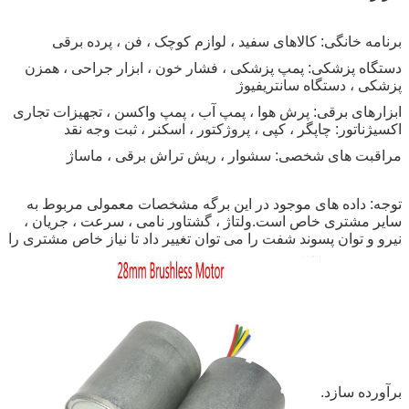
برنامه خانگی:
کالاهای سفید ، لوازم کوچک ، فن ، پرده برقی
دستگاه پزشکی: پمپ پزشکی ، فشار خون ، ابزار جراحی ، همزن
پزشکی ، دستگاه سانتریفیوژ
ابزارهای برقی: پرش هوا ، پمپ آب ، پمپ واکسن ، تجهیزات تجاری
اکسیژناتور: چاپگر ، کپی ، پروژکتور ، اسکنر ، ثبت وجه نقد
مراقبت های شخصی: سشوار ، ریش تراش برقی ، ماساژ
توجه: داده های موجود در این برگه مشخصات معمولی مربوط به
سایر مشتری خاص است.ولتاژ ، گشتاور نامی ، سرعت ، جریان ،
نیرو و توان پسوند شفت را می توان تغییر داد تا نیاز خاص مشتری را
برآورده سازد.