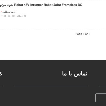
Robot 48V Inrunner Robot Joint Frameless DC بدون موتور
ادامه مطلب
2020-07-28 17:20:06
Page 1 of 1
تماس با ما
s