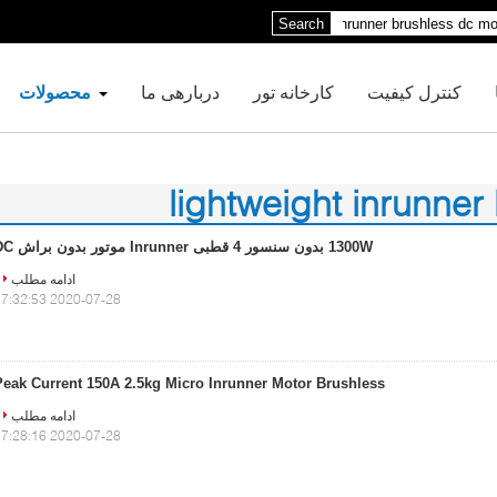
Search
کنترل کیفیت
کارخانه تور
دربارهی ما
محصولات
lightweight inrunner
1300W بدون سنسور 4 قطبی Inrunner موتور بدون براش DC
ادامه مطلب
2020-07-28 17:32:53
Peak Current 150A 2.5kg Micro Inrunner Motor Brushless
ادامه مطلب
2020-07-28 17:28:16