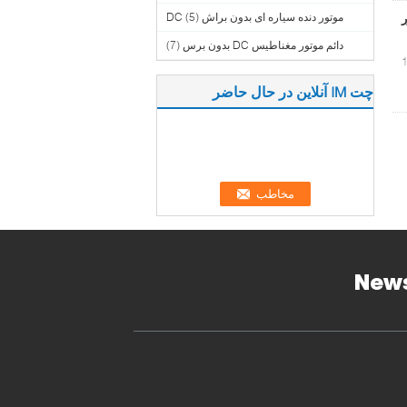
موتور دنده سیاره ای بدون براش DC
(5)
دائم موتور مغناطیس DC بدون برس
(7)
چت IM آنلاین در حال حاضر
New