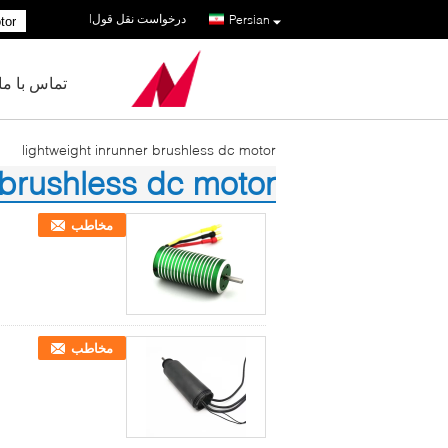
درخواست نقل قول
|
Persian
تماس با ما
lightweight inrunner brushless dc motor
 brushless dc motor
(3)
مخاطب
مخاطب