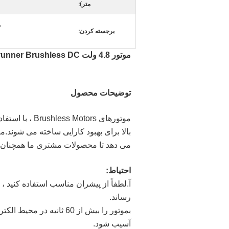
متر):
م
برجسته کردن:
موتور 4.8 ولت Inrunner Brushless DC
توضیحات محصول
بالا برای بهبود کارایی ساخته می شوند.م
می دهد تا محصولات مشتری ما همچنان به ار
احتیاط:
آ.لطفاً از پیشران مناسب استفاده كنید
رساند.
بموتور را بیش از 60 ثان
آسیب شود.