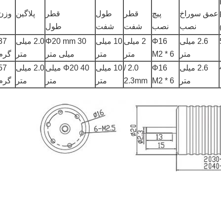
عمق سوراخ
پیچ
قطر
طول
قطر
پلاگین
وزن
نصب
نصب
شفت
شفت
طول
2.6 میلی
Φ16
2 میلی
10 میلی
Φ20 mm 30
2.0 میلی
37
متر
M2 * 6
متر
متر
میلی متر
متر
گرم
2.6 میلی
Φ16
2.0 /
10 میلی
Φ20 40 میلی
2.0 میلی
57
متر
M2 * 6
2.3mm
متر
متر
متر
گرم