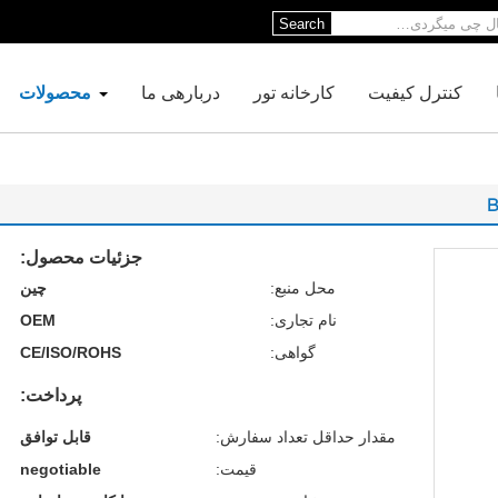
Search
کنترل کیفیت
کارخانه تور
دربارهی ما
محصولات
جزئیات محصول:
محل منبع:
چین
نام تجاری:
OEM
گواهی:
CE/ISO/ROHS
پرداخت:
مقدار حداقل تعداد سفارش:
قابل توافق
قیمت:
negotiable