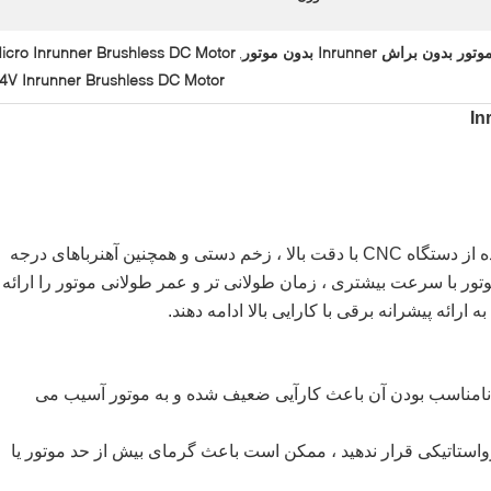
وتور بدون براش Inrunner بدون موتور
icro Inrunner Brushless DC Motor
,
.4V Inrunner Brushless DC Motor
موتورهای Brushless Motors ، با استفاده از دستگاه CNC با دقت بالا ، زخم دستی و همچنین آهنرباهای درجه
وتور با سرعت بیشتری ، زمان طولانی تر و عمر طولانی موتور را ارائه
ائه پیشرانه برقی با کارایی بالا ادامه دهند.
 ، نامناسب بودن آن باعث كارآیی ضعیف شده و به موتور آسیب می
یه در محیط الکترواستاتیکی قرار ندهید ، ممکن است باعث گرمای بیش از حد موتور یا