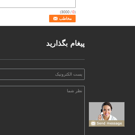
/ 3000)
0
(
پیغام بگذارید