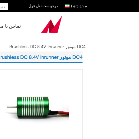
درخواست نقل قول
|
Persian
تماس با ما
DC4 موتور Brushless DC 8.4V Inrunner
DC4 موتور Brushless DC 8.4V Inrunner