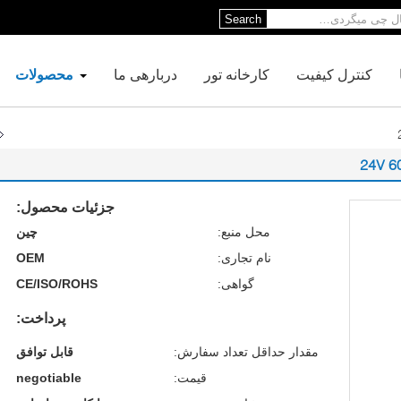
Search
کنترل کیفیت
کارخانه تور
دربارهی ما
محصولات
جزئیات محصول:
محل منبع:
چین
نام تجاری:
OEM
گواهی:
CE/ISO/ROHS
پرداخت:
مقدار حداقل تعداد سفارش:
قابل توافق
قیمت:
negotiable