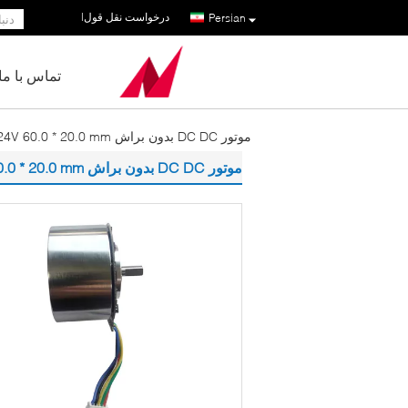
درخواست نقل قول
|
Persian
تماس با ما
موتور DC DC بدون براش 24V 60.0 * 20.0 mm
موتور DC DC بدون براش 24V 60.0 * 20.0 mm