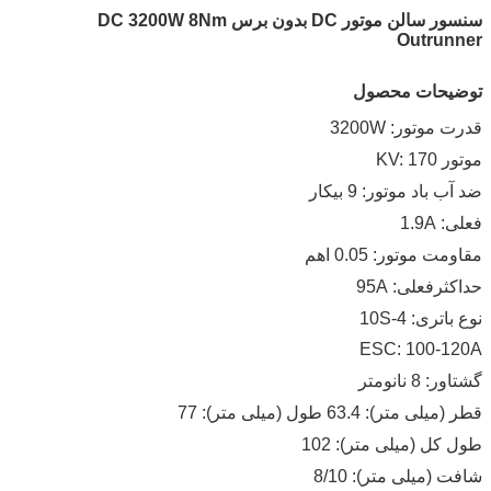
سنسور سالن موتور DC بدون برس DC 3200W 8Nm
Outrunner
توضیحات محصول
قدرت موتور: 3200W
موتور KV: 170
ضد آب باد موتور: 9 بیکار
فعلی: 1.9A
مقاومت موتور: 0.05 اهم
حداکثرفعلی: 95A
نوع باتری: 4-10S
ESC: 100-120A
گشتاور: 8 نانومتر
قطر (میلی متر): 63.4 طول (میلی متر): 77
طول کل (میلی متر): 102
شافت (میلی متر): 8/10