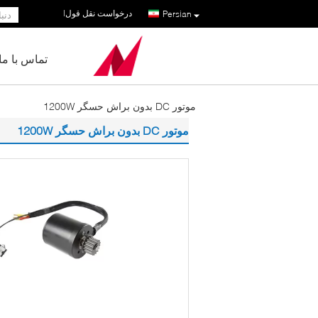
درخواست نقل قول
|
Persian
تماس با ما
موتور DC بدون براش حسگر 1200W
موتور DC بدون براش حسگر 1200W