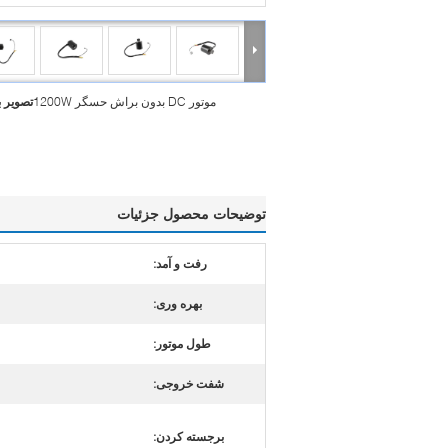
موتور DC بدون براش حسگر 1200W
تصویر 
توضیحات محصول جزئیات
رفت و آمد:
بهره وری:
طول موتور:
شفت خروجی:
برجسته کردن: