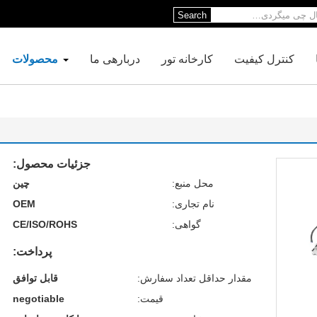
Search
کنترل کیفیت
کارخانه تور
دربارهی ما
محصولات
جزئیات محصول:
محل منبع:
چین
نام تجاری:
OEM
گواهی:
CE/ISO/ROHS
پرداخت:
مقدار حداقل تعداد سفارش:
قابل توافق
قیمت:
negotiable