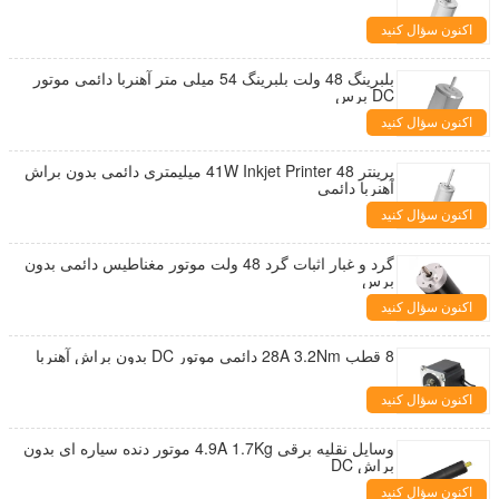
اکنون سؤال کنید
بلبرینگ 48 ولت بلبرینگ 54 میلی متر آهنربا دائمی موتور
DC برس
اکنون سؤال کنید
پرینتر 41W Inkjet Printer 48 میلیمتری دائمی بدون براش
آهنربا دائمی
اکنون سؤال کنید
گرد و غبار اثبات گرد 48 ولت موتور مغناطیس دائمی بدون
برس
اکنون سؤال کنید
8 قطب 28A 3.2Nm دائمی موتور DC بدون براش آهنربا
اکنون سؤال کنید
وسایل نقلیه برقی 4.9A 1.7Kg موتور دنده سیاره ای بدون
براش DC
اکنون سؤال کنید