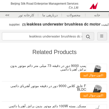
Beijing Silk Road Enterprise Management Services
Co.,Ltd.
خانه
محصولات
دربارهی ما
کارخانه تور
>>
leakless underwater brushless dc motor
کیفیت
supplier.
(3)
Related Products
پمپ 9000 دور در دقیقه 73 میلی متر دائم موتور بدون
براش آهنربا دائمی
اکنون سؤال کنید
F عایق کلاس 9000 دور در دقیقه موتور آهنربای دائمی
BLDC
اکنون سؤال کنید
مسکن بسته 100W دائم موتور بدون براش آهنربا دائمی